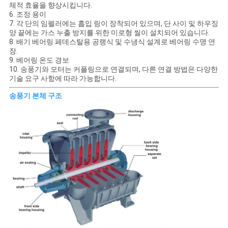
사
체적 효율을 향상시킵니다.
6. 조정 용이
이
7. 각 단의 임펠러에는 흡입 링이 장착되어 있으며, 단 사이 및 하우징
양 끝에는 가스 누출 방지를 위한 미로형 씰이 설치되어 있습니다.
8. 배기 베어링 페데스탈용 공랭식 및 수냉식 설계로 베어링 수명 연
트
장.
9. 베어링 온도 경보
맵
10. 송풍기와 모터는 커플링으로 연결되며, 다른 연결 방법은 다양한
기술 요구 사항에 따라 가능합니다.
송풍기 본체 구조
PRIVACY
POLICY