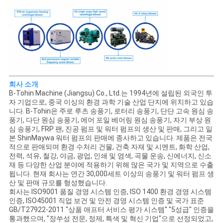
회사 소개
B-Tohin Machine (Jiangsu) Co., Ltd.는 1994년에 설립된 외국인 투
자 기업으로, 중국 이싱의 환경 과학 기술 산업 단지에 위치하고 있습
니다. B-Tohin은 주로 루츠 송풍기, 로터리 송풍기, 단단 고속 원심 송
풍기, 다단 원심 송풍기, 에어 포일 베어링 원심 송풍기, 자기 부상 원
심 송풍기, FRP 팬, 진공 펌프 및 워터 펌프의 생산 및 판매, 그리고 일
본 ShinMaywa 워터 펌프의 판매에 종사하고 있습니다. 제품은 전국
적으로 판매되며 환경 수처리 건물, 건축 자재 및 시멘트, 화학 산업,
전력, 석유, 철강, 야금, 광업, 인쇄 및 염색, 곡물 운송, 신에너지, 신소
재 등 다양한 산업 분야에 적용하기 위해 많은 국가 및 지역으로 수출
됩니다. 현재 회사는 연간 30,000세트 이상의 송풍기 및 워터 펌프 생
산 및 판매 규모를 형성했습니다.
회사는 ISO9001 품질 경영 시스템 인증, ISO 1400 환경 경영 시스템
인증, ISO45001 직업 보건 및 안전 경영 시스템 인증 및 국가 표준
GB/T27922-2011 "상품 애프터 서비스 평가 시스템" "5성급" 인증을
통과했으며, "장쑤성 전문, 정제, 특색 및 혁신 기업"으로 선정되었고,