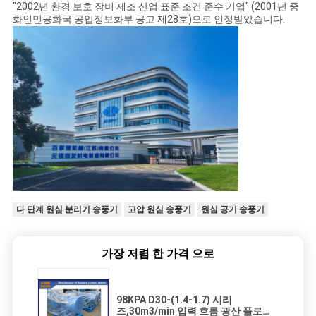
"2002년 환경 보호 장비 제조 산업 표준 조건 준수 기업" (2001년 중
화인민공화국 공업정보화부 공고 제28호)으로 인정받았습니다.
다 단계 원심 분리기 송풍기
고압 원심 송풍기
원심 공기 송풍기
가장 저렴 한 가격 으로
98KPA D30-(1.4-1.7) 시리
즈,30m3/min 입력 흐름 광산 플로테