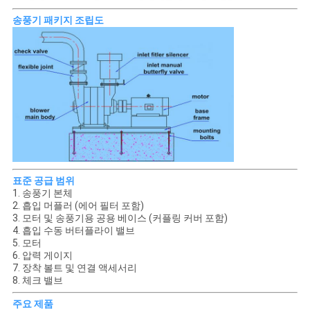
송풍기 패키지 조립도
표준 공급 범위
1. 송풍기 본체
2. 흡입 머플러 (에어 필터 포함)
3. 모터 및 송풍기용 공용 베이스 (커플링 커버 포함)
4. 흡입 수동 버터플라이 밸브
5. 모터
6. 압력 게이지
7. 장착 볼트 및 연결 액세서리
8. 체크 밸브
주요 제품