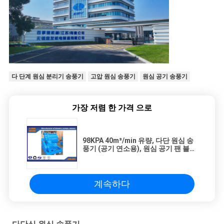
다 단계 원심 분리기 송풍기
고압 원심 송풍기
원심 공기 송풍기
가장 저렴 한 가격 으로
98KPA 40m³/min 유량, 다단 원심 송
풍기 (공기 연소용), 원심 공기 팬 블로
워
계속하다