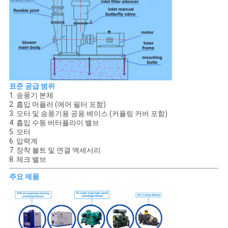
표준 공급 범위
1. 송풍기 본체
2. 흡입 머플러 (에어 필터 포함)
3. 모터 및 송풍기용 공용 베이스 (커플링 커버 포함)
4. 흡입 수동 버터플라이 밸브
5. 모터
6. 압력계
7. 장착 볼트 및 연결 액세서리
8. 체크 밸브
주요 제품