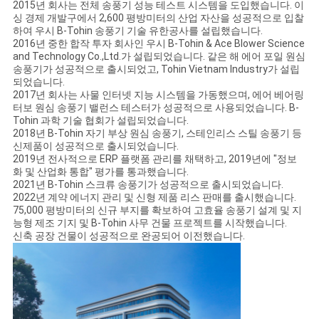
2015년 회사는 전체 송풍기 성능 테스트 시스템을 도입했습니다. 이
싱 경제 개발구에서 2,600 평방미터의 산업 자산을 성공적으로 입찰
하여 우시 B-Tohin 송풍기 기술 유한공사를 설립했습니다.
2016년 중한 합작 투자 회사인 우시 B-Tohin & Ace Blower Science
and Technology Co.,Ltd.가 설립되었습니다. 같은 해 에어 포일 원심
송풍기가 성공적으로 출시되었고, Tohin Vietnam Industry가 설립
되었습니다.
2017년 회사는 사물 인터넷 지능 시스템을 가동했으며, 에어 베어링
터보 원심 송풍기 밸런스 테스터가 성공적으로 사용되었습니다. B-
Tohin 과학 기술 협회가 설립되었습니다.
2018년 B-Tohin 자기 부상 원심 송풍기, 스테인리스 스틸 송풍기 등
신제품이 성공적으로 출시되었습니다.
2019년 전사적으로 ERP 플랫폼 관리를 채택하고, 2019년에 "정보
화 및 산업화 통합" 평가를 통과했습니다.
2021년 B-Tohin 스크류 송풍기가 성공적으로 출시되었습니다.
2022년 계약 에너지 관리 및 신형 제품 리스 판매를 출시했습니다.
75,000 평방미터의 신규 부지를 확보하여 고효율 송풍기 설계 및 지
능형 제조 기지 및 B-Tohin 사무 건물 프로젝트를 시작했습니다.
신축 공장 건물이 성공적으로 완공되어 이전했습니다.