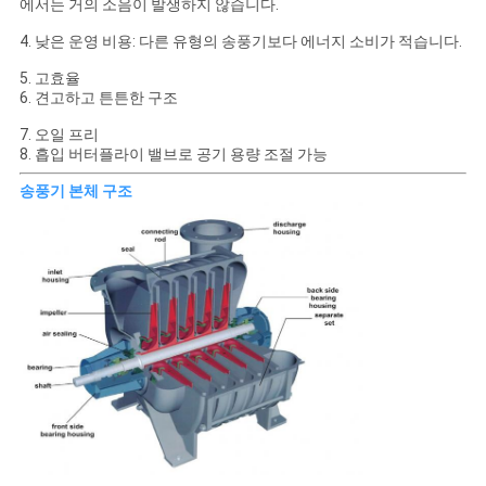
사
에서는 거의 소음이 발생하지 않습니다.
4. 낮은 운영 비용: 다른 유형의 송풍기보다 에너지 소비가 적습니다.
이
5. 고효율
트
6. 견고하고 튼튼한 구조
맵
7. 오일 프리
8. 흡입 버터플라이 밸브로 공기 용량 조절 가능
송풍기 본체 구조
PRIVACY
POLICY