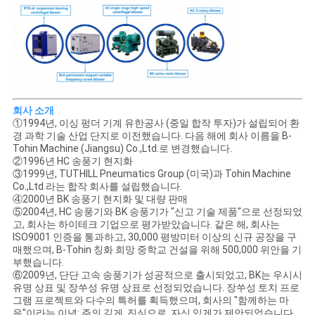
회사 소개
①1994년, 이싱 펑더 기계 유한공사 (중일 합작 투자)가 설립되어 환
경 과학 기술 산업 단지로 이전했습니다. 다음 해에 회사 이름을 B-
Tohin Machine (Jiangsu) Co.,Ltd.로 변경했습니다.
②1996년 HC 송풍기 현지화
③1999년, TUTHILL Pneumatics Group (미국)과 Tohin Machine
Co.,Ltd.라는 합작 회사를 설립했습니다.
④2000년 BK 송풍기 현지화 및 대량 판매
⑤2004년, HC 송풍기와 BK 송풍기가 "신고 기술 제품"으로 선정되었
고, 회사는 하이테크 기업으로 평가받았습니다. 같은 해, 회사는
ISO9001 인증을 통과하고, 30,000 평방미터 이상의 신규 공장을 구
매했으며, B-Tohin 칭화 희망 중학교 건설을 위해 500,000 위안을 기
부했습니다.
⑥2009년, 단단 고속 송풍기가 성공적으로 출시되었고, BK는 우시시
유명 상표 및 장쑤성 유명 상표로 선정되었습니다. 장쑤성 토치 프로
그램 프로젝트와 다수의 특허를 획득했으며, 회사의 "함께하는 마
음"이라는 이념: 주의 깊게, 진심으로, 자신 있게가 제안되었습니다.