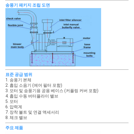
송풍기 패키지 조립 도면
표준 공급 범위
1. 송풍기 본체
2. 흡입 소음기 (에어 필터 포함)
3. 모터 및 송풍기용 공용 베이스 (커플링 커버 포함)
4. 흡입 수동 버터플라이 밸브
5. 모터
6. 압력계
7. 장착 볼트 및 연결 액세서리
8. 체크 밸브
주요 제품