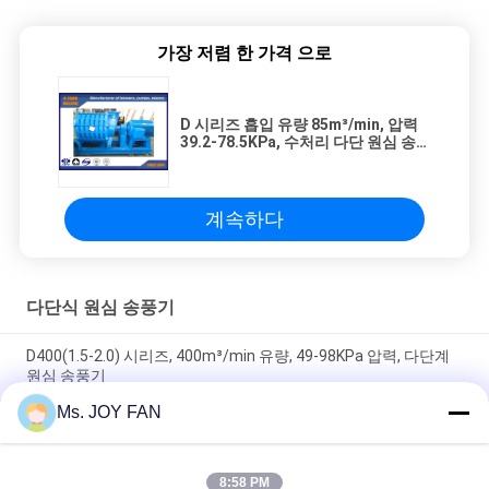
가장 저렴 한 가격 으로
D 시리즈 흡입 유량 85m³/min, 압력
39.2-78.5KPa, 수처리 다단 원심 송풍
기
계속하다
다단식 원심 송풍기
D400(1.5-2.0) 시리즈, 400m³/min 유량, 49-98KPa 압력, 다단계
원심 송풍기
Ms. JOY FAN
D300 ((1.5-2.0) 시리즈, 300m3/min 흐름, 20°C 온도 , 다단계 원심
류 류 류
8:58 PM
D250 시리즈 250m3/min 입류 융합 변속기 다단계 환경 보호 원