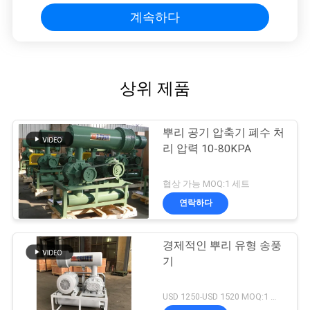
계속하다
상위 제품
뿌리 공기 압축기 폐수 처
리 압력 10-80KPA
협상 가능 MOQ:1 세트
연락하다
경제적인 뿌리 유형 송풍
기
USD 1250-USD 1520 MOQ:1 세트