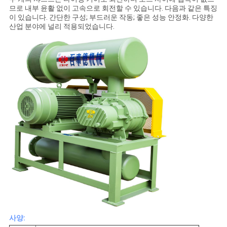
용
므로 내부 윤활 없이 고속으로 회전할 수 있습니다. 다음과 같은 특징
이 있습니다. 간단한 구성; 부드러운 작동; 좋은 성능 안정화. 다양한
문
산업 분야에 널리 적용되었습니다.
을
요
구
하
세
요
COMPANY
NEWS
사양: