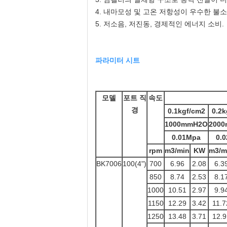
4. 내마모성 및 고온 저항성이 우수한 불소
5. 저소음, 저진동, 경제적인 에너지 소비.
파라미터 시트
모델
포트 직
속도
경
0.1kgf/cm2
0.2k
1000mmH2O
200
0.01Mpa
0.
rpm
m3/min
KW
m3/m
BK7006
100(4")
700
6.96
2.08
6.3
850
8.74
2.53
8.1
1000
10.51
2.97
9.9
1150
12.29
3.42
11.7
1250
13.48
3.71
12.9