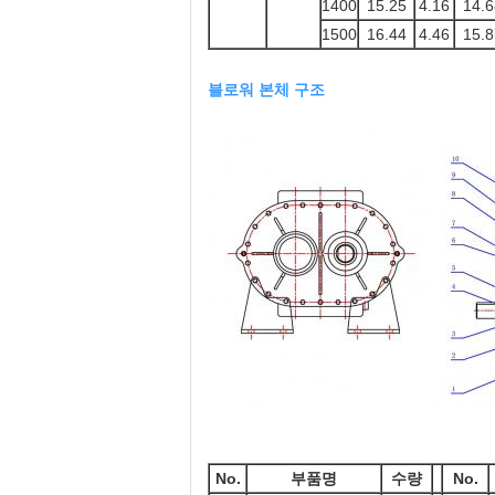
1400
15.25
4.16
14.6
1500
16.44
4.46
15.8
블로워 본체 구조
No.
부품명
수량
No.