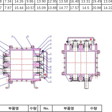
8
7.34
14.26
9.86
13.90
12.95
13.58
16.40
13.31
19.49
13.0
7
7.87
15.44
10.57
15.09
13.88
14.77
17.57
14.5
20.88
14.2
부품명
수량
No.
부품명
수량