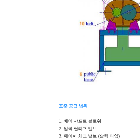
표준 공급 범위
1. 베어 샤프트 블로워
2. 압력 릴리프 밸브
3. 웨이퍼 체크 밸브 (슬림 타입)