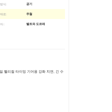
방식:
공기
재료:
주철
자::
벨트와 도르래
밀 헬리컬 타이밍 기어용 강화 치면, 긴 수