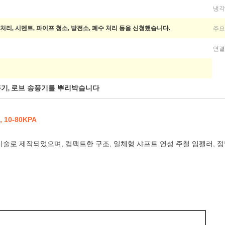
냉각
주요
 수처리, 시멘트, 파이프 청소, 발전소, 폐수 처리 등을 신청했습니다.
연결
풍기
로브 송풍기를 뿌리박습니다
,
10-80KPA
기술로 제작되었으며, 컴팩트한 구조, 일체형 샤프트 연성 주철 임펠러, 정