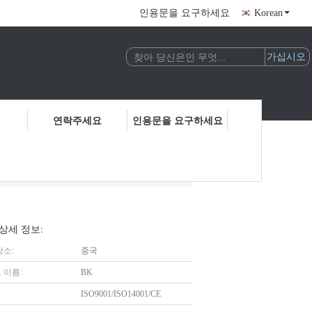
인용문을 요구하세요
Korean
연락주세요
인용문을 요구하세요
 클린 용
상세 정보:
장소:
중국
 이름:
BK
ISO9001/ISO14001/CE