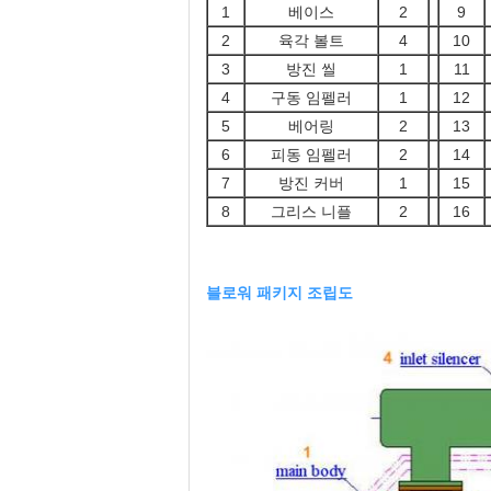
1
베이스
2
9
2
육각 볼트
4
10
3
방진 씰
1
11
4
구동 임펠러
1
12
5
베어링
2
13
6
피동 임펠러
2
14
7
방진 커버
1
15
8
그리스 니플
2
16
블로워 패키지 조립도