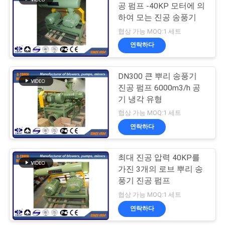
용
공 펌프 -40KP 모터에 의
하여 모는 진공 송풍기
문
협상 가능 MOQ:1 세트
을
연락하다
요
DN300 큰 뿌리 송풍기
구
진공 펌프 6000m3/h 공
기 냉각 유형
하
협상 가능 MOQ:1 세트
세
연락하다
요
최대 진공 압력 40KP를
가진 3개의 로브 뿌리 송
COMPANY
풍기 진공 펌프
NEWS
협상 가능 MOQ:1 세트
연락하다