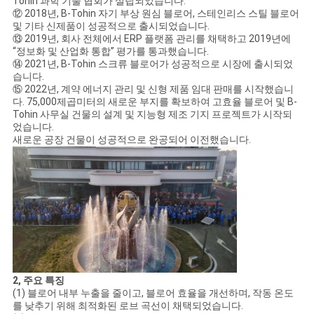
Tohin 과학 기술 협회가 설립되었습니다.
사
⑫ 2018년, B-Tohin 자기 부상 원심 블로어, 스테인리스 스틸 블로어
및 기타 신제품이 성공적으로 출시되었습니다.
이
⑬ 2019년, 회사 전체에서 ERP 플랫폼 관리를 채택하고 2019년에
“정보화 및 산업화 통합” 평가를 통과했습니다.
트
⑭ 2021년, B-Tohin 스크류 블로어가 성공적으로 시장에 출시되었
습니다.
맵
⑮ 2022년, 계약 에너지 관리 및 신형 제품 임대 판매를 시작했습니
다. 75,000제곱미터의 새로운 부지를 확보하여 고효율 블로어 및 B-
Tohin 사무실 건물의 설계 및 지능형 제조 기지 프로젝트가 시작되
었습니다.
PRIVACY
새로운 공장 건물이 성공적으로 완공되어 이전했습니다.
POLICY
2, 주요 특징
(1) 블로어 내부 누출을 줄이고, 블로어 효율을 개선하며, 작동 온도
를 낮추기 위해 최적화된 로브 곡선이 채택되었습니다.