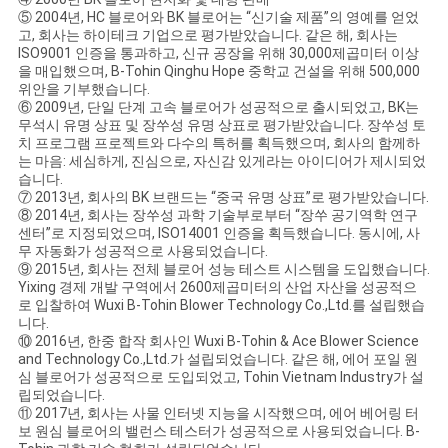
용
⑤ 2004년, HC 블로어와 BK 블로어는 “신기술 제품”의 영예를 얻었
고, 회사는 하이테크 기업으로 평가받았습니다. 같은 해, 회사는
문
ISO9001 인증을 통과하고, 신규 공장을 위해 30,000제곱미터 이상
을 매입했으며, B-Tohin Qinghu Hope 중학교 건설을 위해 500,000
을
위안을 기부했습니다.
⑥ 2009년, 단일 단계 고속 블로어가 성공적으로 출시되었고, BK는
요
무석시 유명 상표 및 장쑤성 유명 상표로 평가받았습니다. 장쑤성 토
치 프로그램 프로젝트와 다수의 특허를 획득했으며, 회사의 함께하
는 마음: 세심하게, 진심으로, 자신감 있게라는 아이디어가 제시되었
구
습니다.
⑦ 2013년, 회사의 BK 브랜드는 “중국 유명 상표”로 평가받았습니다.
하
⑧ 2014년, 회사는 장쑤성 과학 기술부로부터 “장쑤 공기역학 연구
센터”로 지정되었으며, ISO14001 인증을 획득했습니다. 동시에, 사
세
무 자동화가 성공적으로 사용되었습니다.
⑨ 2015년, 회사는 전체 블로어 성능 테스트 시스템을 도입했습니다.
요
Yixing 경제 개발 구역에서 2600제곱미터의 산업 자산을 성공적으
로 입찰하여 Wuxi B-Tohin Blower Technology Co.,Ltd.를 설립했습
니다.
⑩ 2016년, 한중 합작 회사인 Wuxi B-Tohin & Ace Blower Science
COMPANY
and Technology Co.,Ltd.가 설립되었습니다. 같은 해, 에어 포일 원
심 블로어가 성공적으로 도입되었고, Tohin Vietnam Industry가 설
NEWS
립되었습니다.
⑪ 2017년, 회사는 사물 인터넷 지능을 시작했으며, 에어 베어링 터
보 원심 블로어의 밸런스 테스터가 성공적으로 사용되었습니다. B-