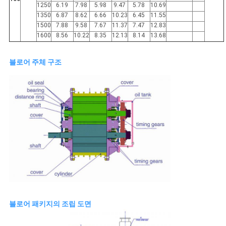
1250
6.19
7.98
5.98
9.47
5.78
10.69
1350
6.87
8.62
6.66
10.23
6.45
11.55
1500
7.88
9.58
7.67
11.37
7.47
12.83
1600
8.56
10.22
8.35
12.13
8.14
13.68
블로어 주체 구조
블로어 패키지의 조립 도면