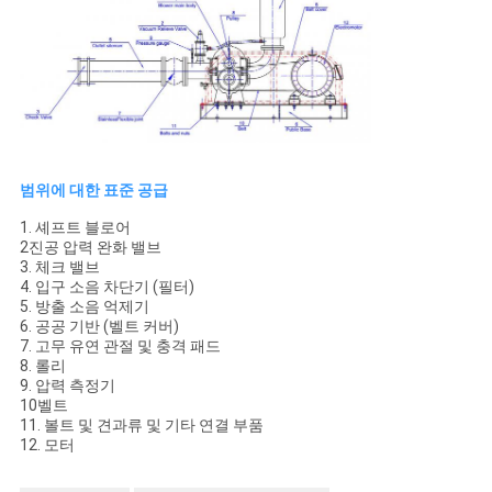
범위에 대한 표준 공급
1. 셰프트 블로어
2진공 압력 완화 밸브
3. 체크 밸브
4. 입구 소음 차단기 (필터)
5. 방출 소음 억제기
6. 공공 기반 (벨트 커버)
7. 고무 유연 관절 및 충격 패드
8. 롤리
9. 압력 측정기
10벨트
11. 볼트 및 견과류 및 기타 연결 부품
12. 모터