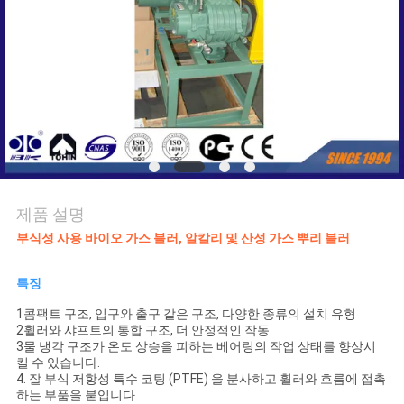
품
질
관
리
연
락
제품 설명
주
부식성 사용 바이오 가스 블러, 알칼리 및 산성 가스 뿌리 블러
세
특징
요
1콤팩트 구조, 입구와 출구 같은 구조, 다양한 종류의 설치 유형
2휠러와 샤프트의 통합 구조, 더 안정적인 작동
3물 냉각 구조가 온도 상승을 피하는 베어링의 작업 상태를 향상시
킬 수 있습니다.
인
4. 잘 부식 저항성 특수 코팅 (PTFE) 을 분사하고 휠러와 흐름에 접촉
하는 부품을 붙입니다.