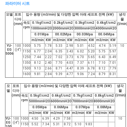
사
파라미터 시트
이
모델
포트
입수 용량 (m3/min) 및 다양한 압력 아래 셰프트 전력 (kW)
냉각
디아
물
속도
0.1kgf/cm2
0.2kgf/cm2
0.3kgf/cm2
0.4kgf/cm2
트
(mm)
(l/min
rpm
1000mmH2O
2000mmH2O
3000mmH2O
4000mmH2O
0.01Mpa
00.02Mpa
00.03Mpa
00.04Mpa
맵
m3/min
KW
m3/min
KW
m3/min
KW
m3/min
KW
YU-
100
1000
5.75
1.78
5.33
2.98
5.01
4.52
4.74
5.19
10
EG
((4")
1150
6.77
2.04
6.35
3.43
6.02
5.20
5.75
5.97
5006
PRIVACY
1250
7.44
2.22
7.02
3.73
6.70
5.65
6.43
6.49
1350
8.12
2.40
7.70
4.03
7.37
6.11
7.10
7.01
POLICY
1500
9.13
2.66
8.71
4.47
8.39
6.78
8.12
7.79
1600
9.81
2.84
9.39
4.77
9.06
7.24
8.79
8.31
모
포트
입수 용량 (m3/min) 및 다양한 압력 아래 셰프트 전력 (kW)
냉각
델
디아
물
(mm)
(l/min)
속도
0.5kgf/cm2
0.6kgf/cm2
0.7kgf/cm2
0.8kgf/cm2
rpm
5000mmH2O
6000mmH2O
7000mmH2O
8000mmH2O
0.05Mpa
0.06Mpa
0.07Mpa
0.08Mpa
m3/min
KW
m3/min
KW
m3/min
KW
m3/min
KW
YU-
100
1000
4.50
6.39
4.29
7.58
10
EG
((4")
1150
5.52
7.34
5.31
8.72
5.10
9.83
100